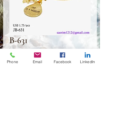
B-631
Prix
1,75 $US
Phone
Email
Facebook
LinkedIn
Quantité
*
Ajouter au panier