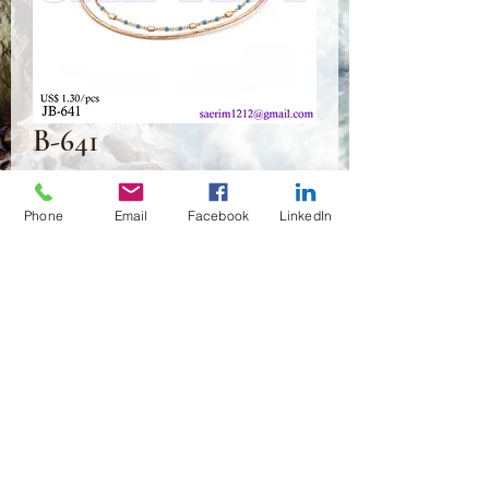
B-641
Prix
1,30 $US
Phone
Email
Facebook
LinkedIn
Quantité
*
Ajouter au panier