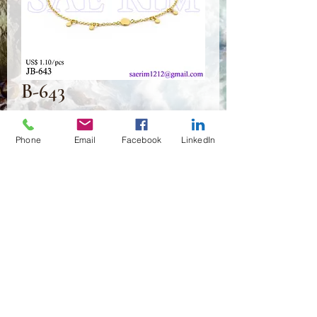
B-643
Prix
1,10 $US
Phone
Email
Facebook
LinkedIn
Quantité
*
Ajouter au panier