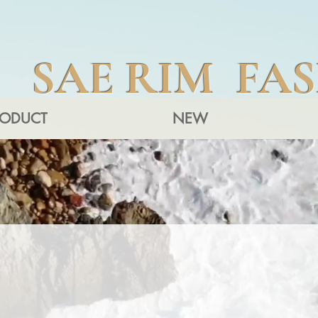
SAE RIM FA
RODUCT
NEW