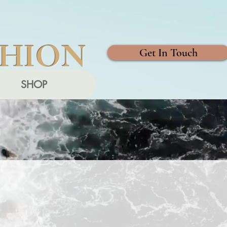
SHION
Get In Touch
SHOP