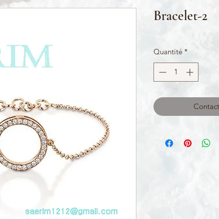
Bracelet-2
Quantité
*
Contact