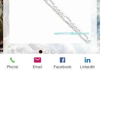
Chain-1
Phone
Email
Facebook
LinkedIn
Quantité
*
Contactez-nous pour acheter