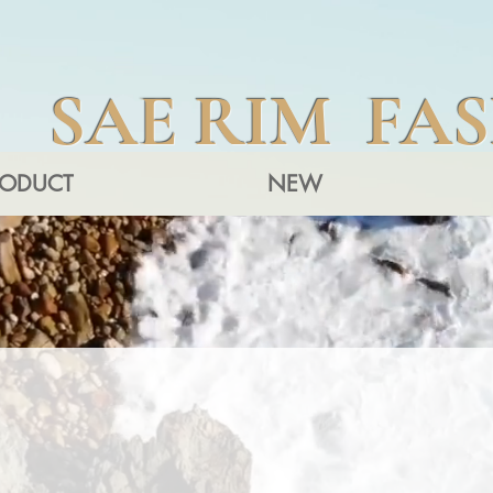
SAE RIM FA
RODUCT
NEW