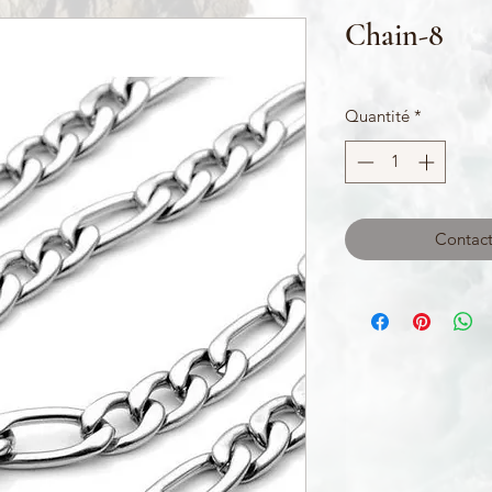
Chain-8
Quantité
*
Contact