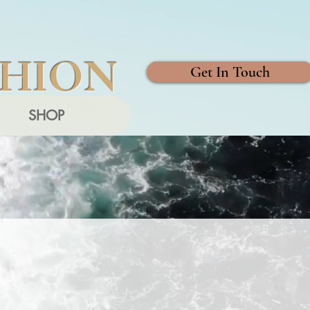
SHION
Get In Touch
SHOP