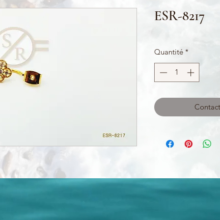
ESR-8217
Quantité
*
Contact