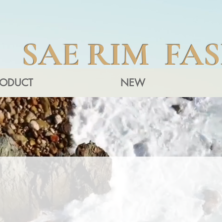
SAE RIM FA
RODUCT
NEW