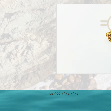
(02)466-7472,7473