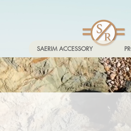
SAERIM ACCESSORY
P