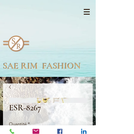
SAE RIM FASHION
ESR-8267
Quantité
*