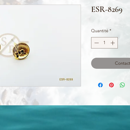
ESR-8269
Quantité
*
Contact