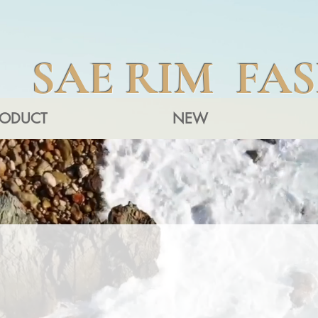
SAE RIM FA
RODUCT
NEW