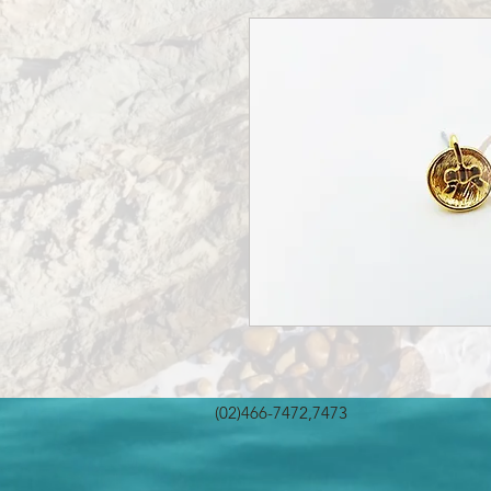
(02)466-7472,7473