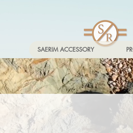
SAERIM ACCESSORY
P