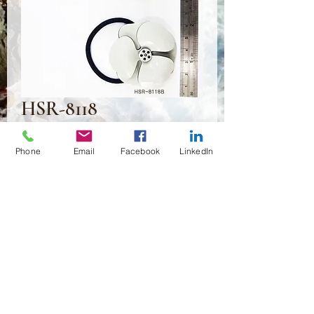
HSR-8118
Prix
3,00 $US
Phone
Email
Facebook
LinkedIn
Quantité
*
Ajouter au panier