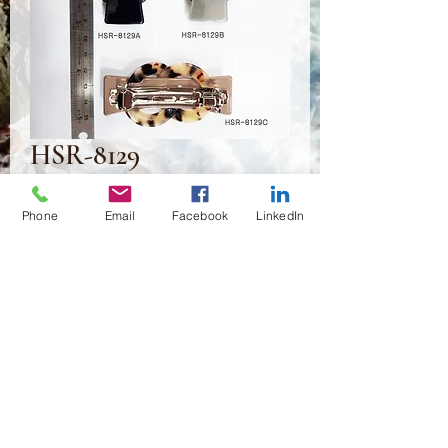
HSR-8129
Prix
2,00 $US
Phone
Email
Facebook
LinkedIn
Quantité
*
Ajouter au panier