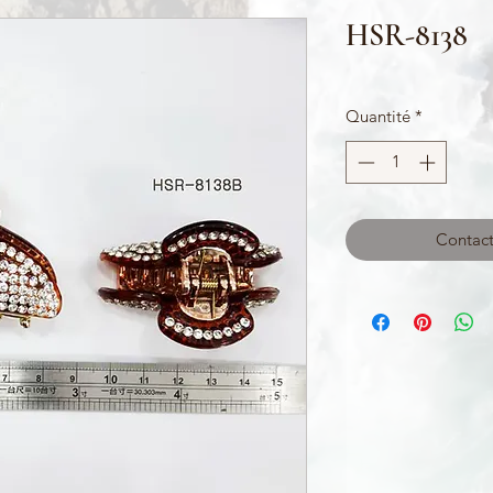
HSR-8138
Quantité
*
Contact