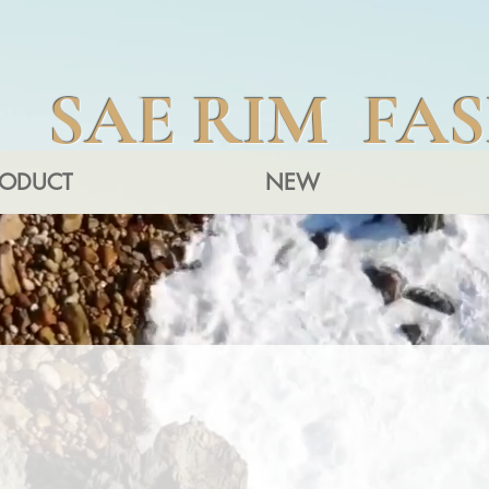
SAE RIM FA
RODUCT
NEW