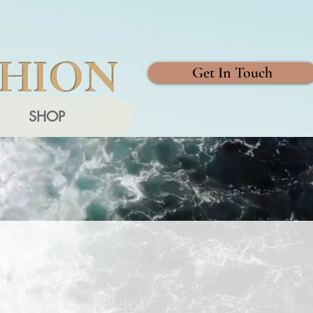
SHION
Get In Touch
SHOP