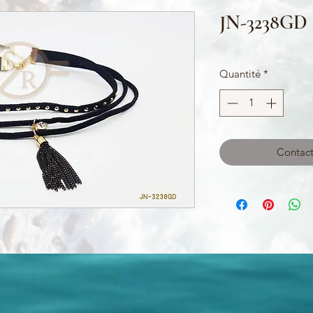
JN-3238GD
Quantité
*
Contact