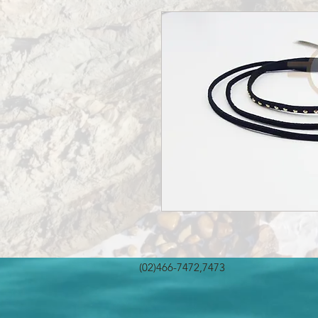
(02)466-7472,7473