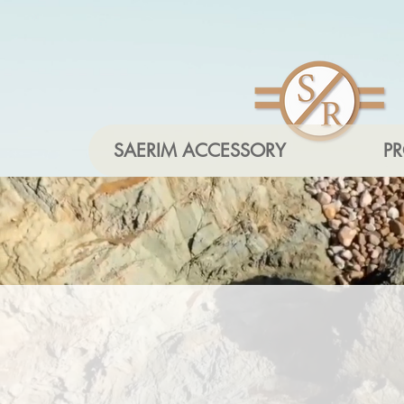
SAERIM ACCESSORY
P