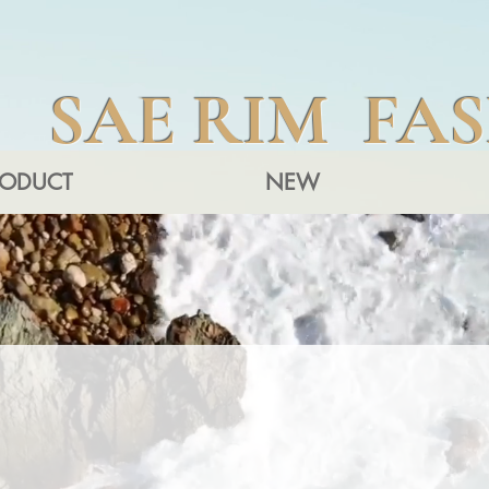
SAE RIM FA
RODUCT
NEW