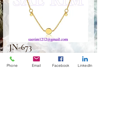
JN-673
Prix
2,75 $US
Phone
Email
Facebook
LinkedIn
Quantité
*
Ajouter au panier