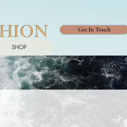
SHION
Get In Touch
SHOP