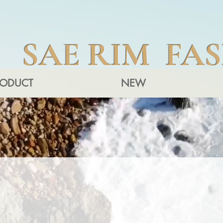
SAE RIM FA
RODUCT
NEW