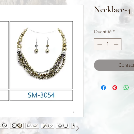
Necklace-4
Quantité
*
Contact