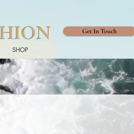
SHION
Get In Touch
SHOP