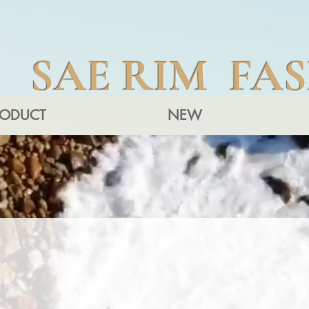
SAE RIM FA
RODUCT
NEW