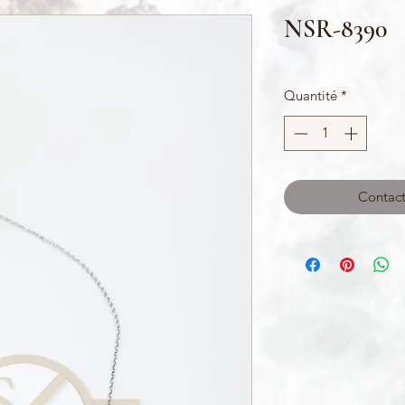
NSR-8390
Quantité
*
Contact