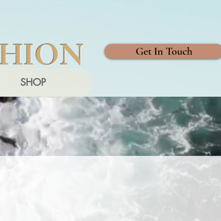
SHION
Get In Touch
SHOP