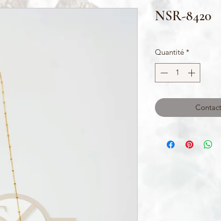
NSR-8420
Quantité
*
Contact