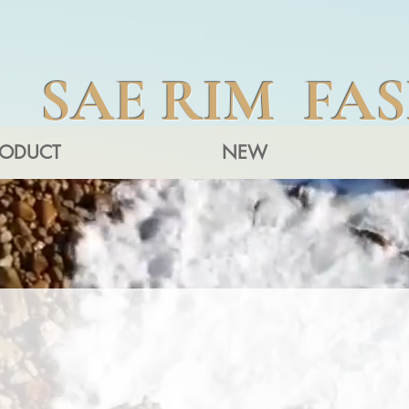
SAE RIM FA
RODUCT
NEW