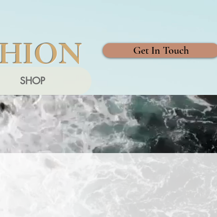
SHION
Get In Touch
SHOP