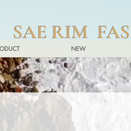
SAE RIM FA
RODUCT
NEW