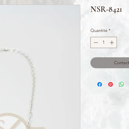
NSR-8421
Quantité
*
Contact