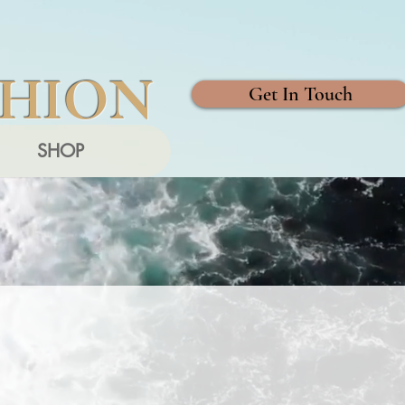
SHION
Get In Touch
SHOP