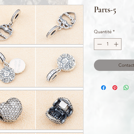
Parts-5
Quantité
*
Contact