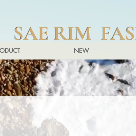
SAE RIM FA
RODUCT
NEW