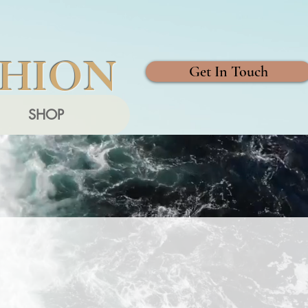
SHION
Get In Touch
SHOP