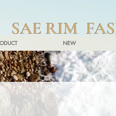
SAE RIM FA
RODUCT
NEW