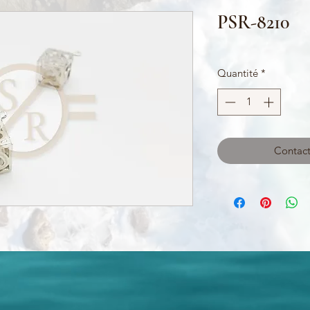
PSR-8210
Quantité
*
Contact