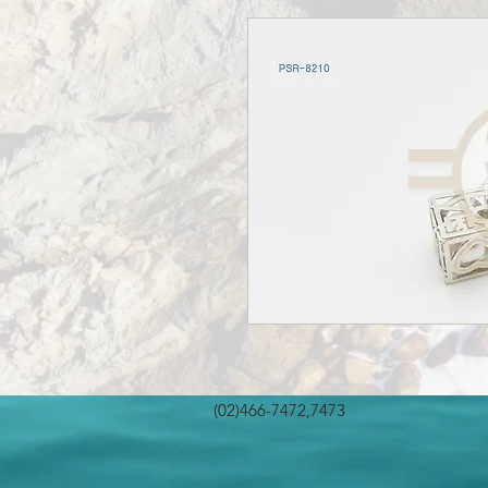
(02)466-7472,7473