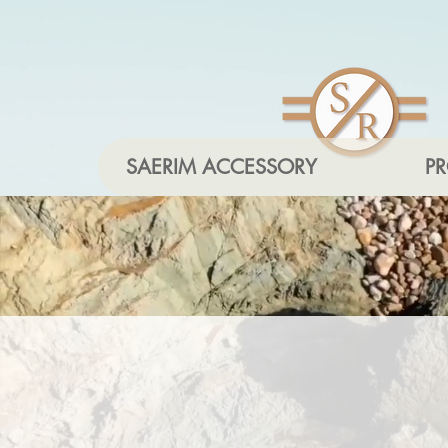
SAERIM ACCESSORY
P