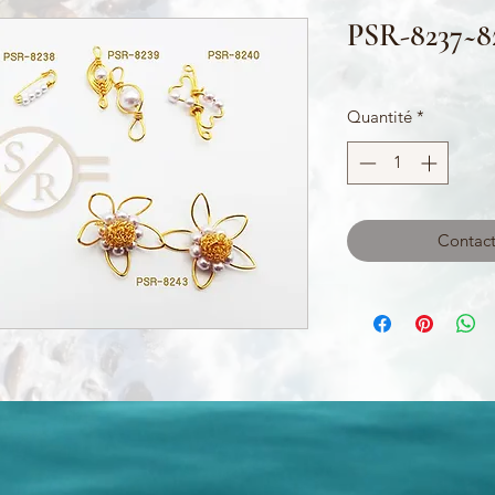
PSR-8237~8
Quantité
*
Contact