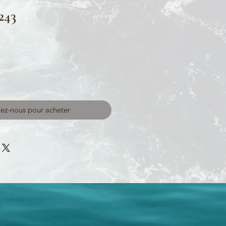
243
ez-nous pour acheter