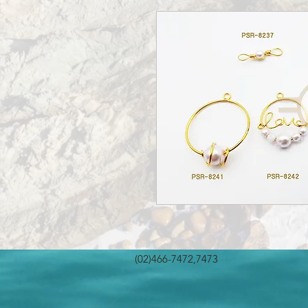
(02)466-7472,7473