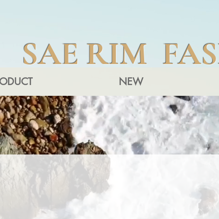
SAE RIM FA
RODUCT
NEW