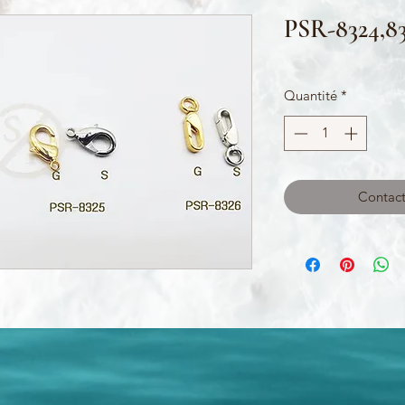
PSR-8324,8
Quantité
*
Contact