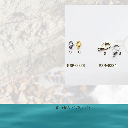
(02)466-7472,7473