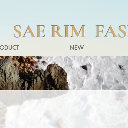
SAE RIM FA
RODUCT
NEW