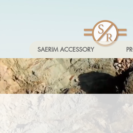
SAERIM ACCESSORY
P