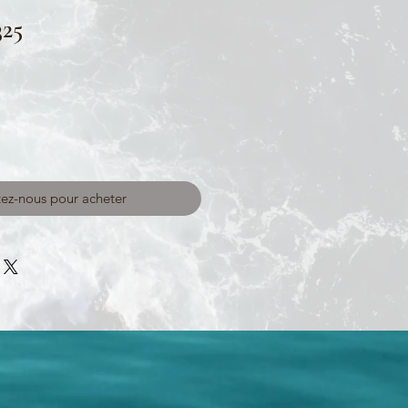
325
ez-nous pour acheter