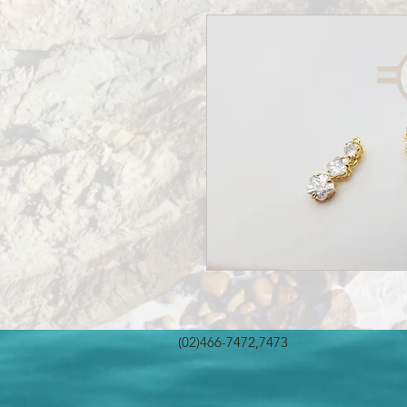
(02)466-7472,7473