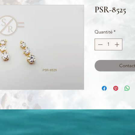
PSR-8525
Quantité
*
Contact