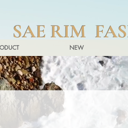
SAE RIM FA
RODUCT
NEW