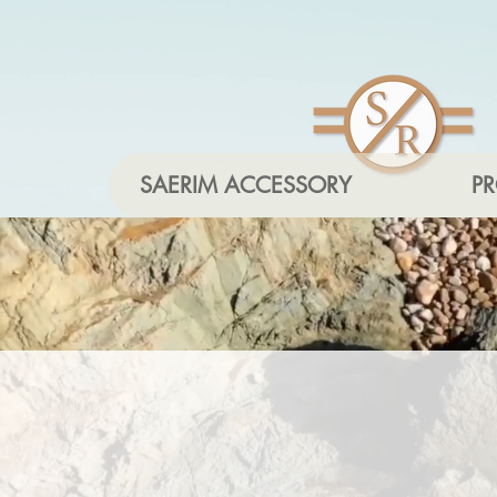
SAERIM ACCESSORY
P