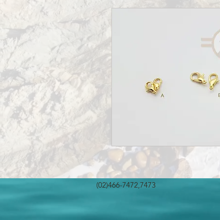
(02)466-7472,7473