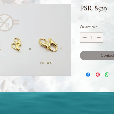
PSR-8529
Quantité
*
Contact