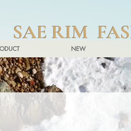
SAE RIM FA
RODUCT
NEW