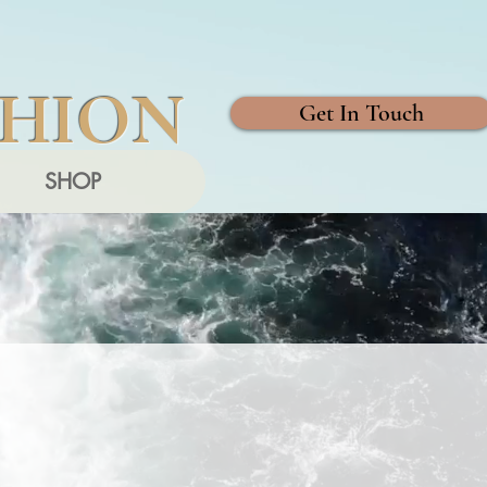
SHION
Get In Touch
SHOP