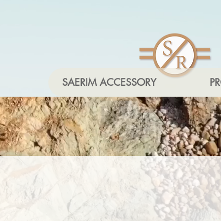
SAERIM ACCESSORY
P