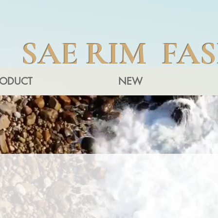
SAE RIM FA
RODUCT
NEW