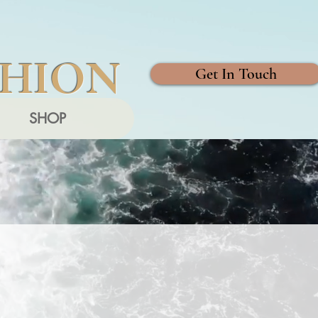
SHION
Get In Touch
SHOP