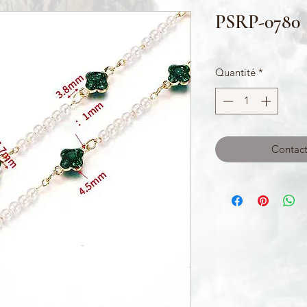
PSRP-0780
Quantité
*
Contact