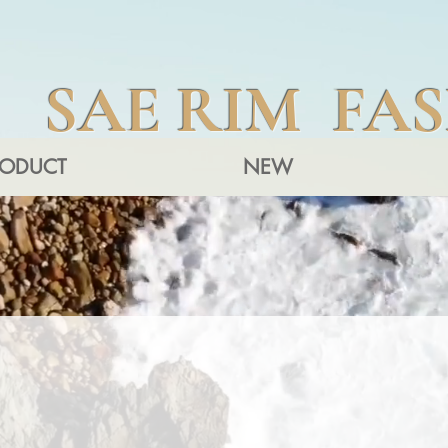
SAE RIM FA
RODUCT
NEW