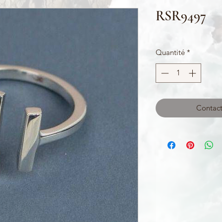
RSR9497
Quantité
*
Contact