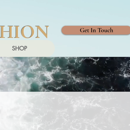
SHION
Get In Touch
SHOP