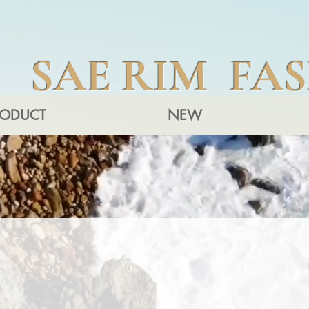
SAE RIM FA
RODUCT
NEW