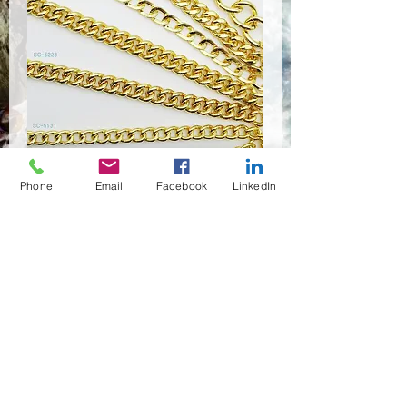
SC-0000
Phone
Email
Facebook
LinkedIn
Quantité
*
Contactez-nous pour acheter